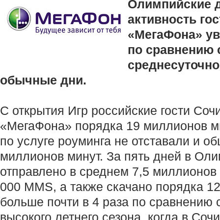
Олимпийские 
активность гос
«МегаФона» ув
по сравнению 
среднесуточно
обычные дни.
С открытия Игр российские гости Соч
«МегаФона» порядка 19 миллионов ми
по услуге роуминга не отставали и о
миллионов минут. За пять дней в Ол
отправлено в среднем 7,5 миллионо
000 MMS, а также скачано порядка 12
больше почти в 4 раза по сравнению 
высокого летнего сезона, когда в Соч