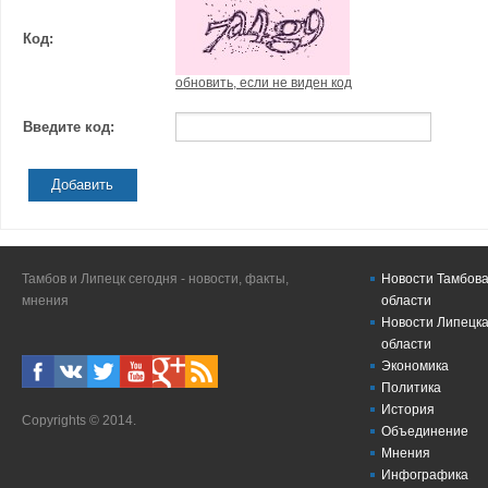
Код:
обновить, если не виден код
Введите код:
Добавить
Тамбов и Липецк сегодня - новости, факты,
Новости Тамбова
мнения
области
Новости Липецка
области
Экономика
Политика
История
Copyrights © 2014.
Объединение
Мнения
Инфографика