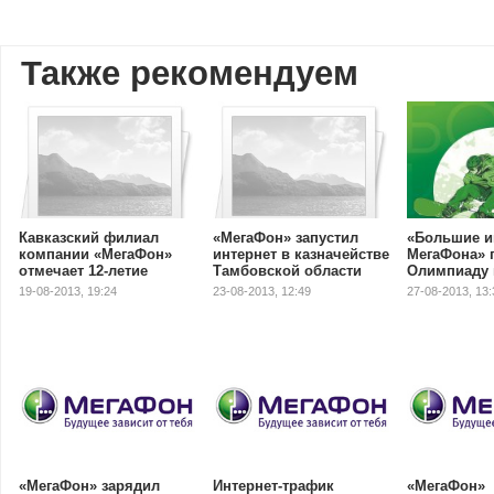
Также рекомендуем
Кавказский филиал
«МегаФон» запустил
«Большие и
компании «МегаФон»
интернет в казначействе
МегаФона» 
отмечает 12-летие
Тамбовской области
Олимпиаду 
19-08-2013, 19:24
23-08-2013, 12:49
27-08-2013, 13:
«МегаФон» зарядил
Интернет-трафик
«МегаФон»