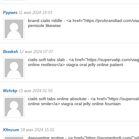
Pppwis
11 мая 2024 19:03
brand cialis riddle - <a href="https://probrandtad.com/via
penisole likewise
Bvwkxh
12 мая 2024 07:07
cialis soft tabs slab - <a href="https://supervalip.com/vi
online restless</a> viagra oral jelly online patient
Mzhrkp
15 мая 2024 01:55
cialis soft tabs online absolute - <a href="https://supervalip
online smile</a> viagra oral jelly online fountain
Kfmzum
18 мая 2024 15:01
dapoxetine motive - <a href="https://promedprili.com/">da