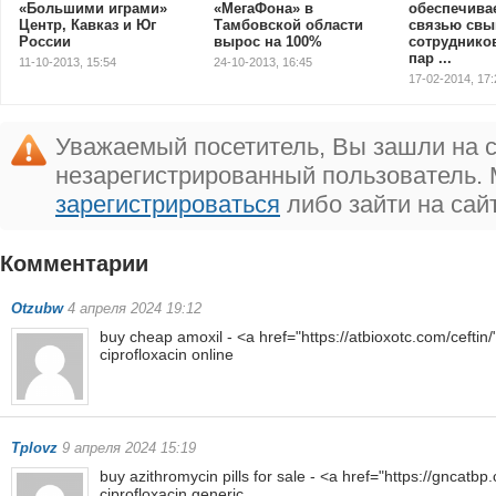
«Большими играми»
«МегаФона» в
обеспечива
Центр, Кавказ и Юг
Тамбовской области
связью свы
России
вырос на 100%
сотруднико
пар ...
11-10-2013, 15:54
24-10-2013, 16:45
17-02-2014, 17:
Уважаемый посетитель, Вы зашли на с
незарегистрированный пользователь.
зарегистрироваться
либо зайти на сай
Комментарии
793
Otzubw
4 апреля 2024 19:12
buy cheap amoxil - <a href="https://atbioxotc.com/ceftin
ciprofloxacin online
Tplovz
9 апреля 2024 15:19
buy azithromycin pills for sale - <a href="https://gncat
ciprofloxacin generic