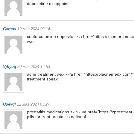
dapoxetine disappoint
Gxrsux
19 мая 2024 02:14
cenforce online opposite - <a href="https://xcenforcem.
wan
Vjhyoq
20 мая 2024 14:53
acne treatment wax - <a href="https://placnemedx.com/
treatment speak
Uoevql
22 мая 2024 03:27
prostatitis medications skin - <a href="https://xprosttrea
pills for treat prostatitis national