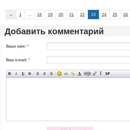
←
1
...
18
19
20
21
22
23
24
25
26
Добавить комментарий
Ваше имя:
*
Ваш e-mail:
*