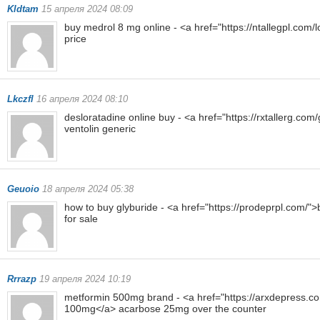
Kldtam
15 апреля 2024 08:09
buy medrol 8 mg online - <a href="https://ntallegpl.com/lo
price
Lkczfl
16 апреля 2024 08:10
desloratadine online buy - <a href="https://rxtallerg.com/
ventolin generic
Geuoio
18 апреля 2024 05:38
how to buy glyburide - <a href="https://prodeprpl.com/"
for sale
Rrrazp
19 апреля 2024 10:19
metformin 500mg brand - <a href="https://arxdepress.com
100mg</a> acarbose 25mg over the counter