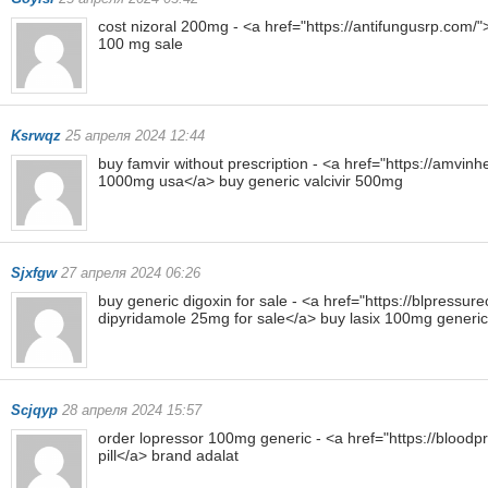
cost nizoral 200mg - <a href="https://antifungusrp.com
100 mg sale
Ksrwqz
25 апреля 2024 12:44
buy famvir without prescription - <a href="https://amvinh
1000mg usa</a> buy generic valcivir 500mg
Sjxfgw
27 апреля 2024 06:26
buy generic digoxin for sale - <a href="https://blpressu
dipyridamole 25mg for sale</a> buy lasix 100mg generic
Scjqyp
28 апреля 2024 15:57
order lopressor 100mg generic - <a href="https://blood
pill</a> brand adalat