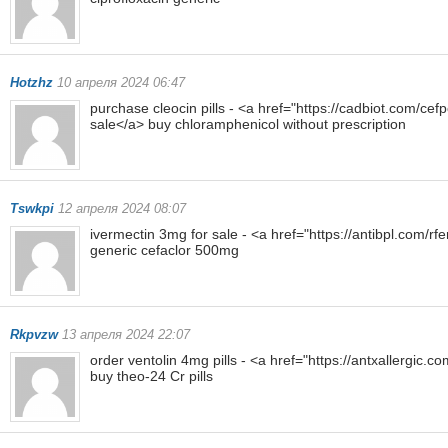
Hotzhz
10 апреля 2024 06:47
purchase cleocin pills - <a href="https://cadbiot.com/
sale</a> buy chloramphenicol without prescription
Tswkpi
12 апреля 2024 08:07
ivermectin 3mg for sale - <a href="https://antibpl.com/r
generic cefaclor 500mg
Rkpvzw
13 апреля 2024 22:07
order ventolin 4mg pills - <a href="https://antxallergic
buy theo-24 Cr pills