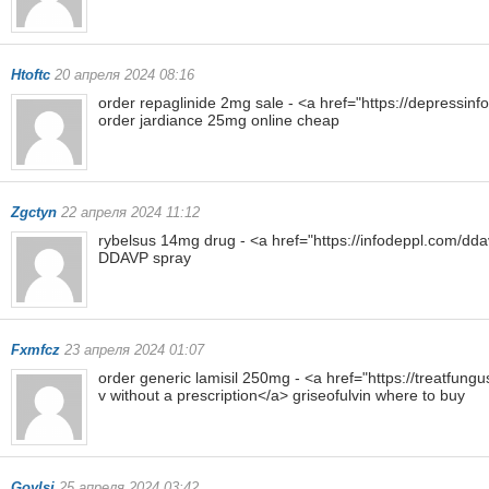
Htoftc
20 апреля 2024 08:16
order repaglinide 2mg sale - <a href="https://depressin
order jardiance 25mg online cheap
Zgctyn
22 апреля 2024 11:12
rybelsus 14mg drug - <a href="https://infodeppl.com/d
DDAVP spray
Fxmfcz
23 апреля 2024 01:07
order generic lamisil 250mg - <a href="https://treatfungus
v without a prescription</a> griseofulvin where to buy
Goylsi
25 апреля 2024 03:42