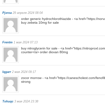
Pjxroa
29 апреля 2024 08:04
order generic hydrochlorothiazide - <a href="https://nor
buy zebeta 10mg for sale
Frentm
1 мая 2024 07:13
buy nitroglycerin for sale - <a href="https://nitroproxl.
counter</a> order diovan 80mg
Iqgarr
2 мая 2024 09:17
zocor morrow - <a href="https://canescholest.com/fenofib
strong
Tohuqc
3 мая 2024 23:38