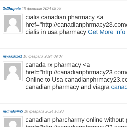
3s3hupetc
18 февраля 2024 08:28
cialis canadian pharmacy <a
href="http://canadianphrmacy23.com/
cialis in usa pharmacy
Get More Info
myaa28ze1
18 февраля 2024 09:07
canada rx pharmacy <a
href="http://canadianphrmacy23.co
Online to Usa canadianphrmacy23.
canadian pharmacy and viagra
canad
mdnafw4n5
18 февраля 2024 10:20
canadian pharcharmy online without p