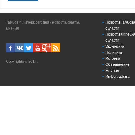
Тамбов и Липецк сегодня - новости, факты,
Новости Тамбова
мнения
области
Новости Липецка
области
Экономика
Политика
История
Copyrights © 2014.
Объединение
Мнения
Инфографика