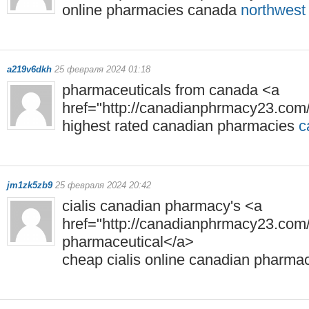
online pharmacies canada
northwest
a219v6dkh
25 февраля 2024 01:18
pharmaceuticals from canada <a
href="http://canadianphrmacy23.co
highest rated canadian pharmacies
c
jm1zk5zb9
25 февраля 2024 20:42
cialis canadian pharmacy's <a
href="http://canadianphrmacy23.com
pharmaceutical</a>
cheap cialis online canadian pharm