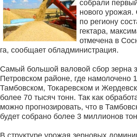
собрали первый
нового урожая.
по региону сост
гектара, макси
отмечена в Сос
га, сообщает обладминистрация.
Самый большой валовой сбор зерна 
Петровском районе, где намолочено 1
Тамбовском, Токаревском и Жердевс
более 70 тысяч тонн. Так как обработ
можно прогнозировать, что в Тамбовск
будет собрано более 3 миллионов тон
В структуре урожая зерновых домини