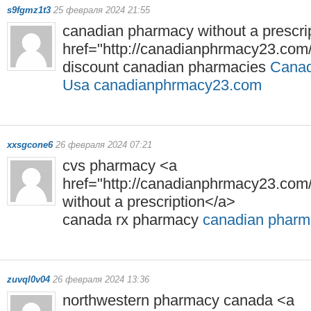
s9fgmz1t3
25 февраля 2024 21:55
canadian pharmacy without a prescri
href="http://canadianphrmacy23.com/
discount canadian pharmacies
Canad
Usa canadianphrmacy23.com
xxsgcone6
26 февраля 2024 07:21
cvs pharmacy <a
href="http://canadianphrmacy23.com
without a prescription</a>
canada rx pharmacy
canadian pharm
zuvql0v04
26 февраля 2024 13:36
northwestern pharmacy canada <a