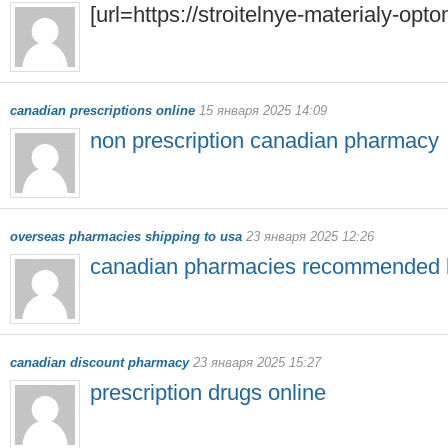
[url=https://stroitelnye-materialy-optom.
canadian prescriptions online
15 января 2025 14:09
non prescription canadian pharmacy
overseas pharmacies shipping to usa
23 января 2025 12:26
canadian pharmacies recommended 
canadian discount pharmacy
23 января 2025 15:27
prescription drugs online