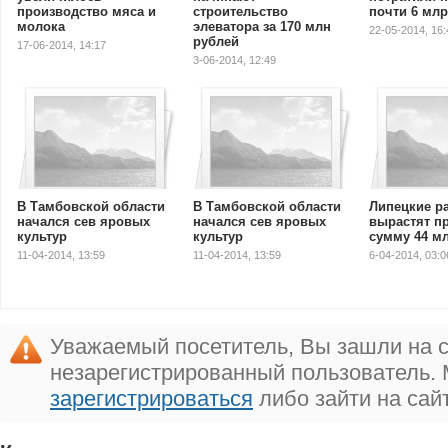
производство мяса и
строительство
почти 6 мл
молока
элеватора за 170 млн
22-05-2014, 16:
рублей
17-06-2014, 14:17
3-06-2014, 12:49
В Тамбовской области
В Тамбовской области
Липецкие р
начался сев яровых
начался сев яровых
вырастят п
культур
культур
сумму 44 м
11-04-2014, 13:59
11-04-2014, 13:59
6-04-2014, 03:0
Уважаемый посетитель, Вы зашли на с
незарегистрированный пользователь.
зарегистрироваться
либо зайти на сай