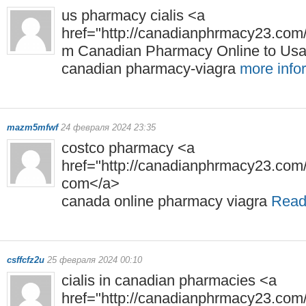
us pharmacy cialis <a
href="http://canadianphrmacy23.com
m Canadian Pharmacy Online to Us
canadian pharmacy-viagra
more info
mazm5mfwf
24 февраля 2024 23:35
costco pharmacy <a
href="http://canadianphrmacy23.co
com</a>
canada online pharmacy viagra
Read 
csffcfz2u
25 февраля 2024 00:10
cialis in canadian pharmacies <a
href="http://canadianphrmacy23.co