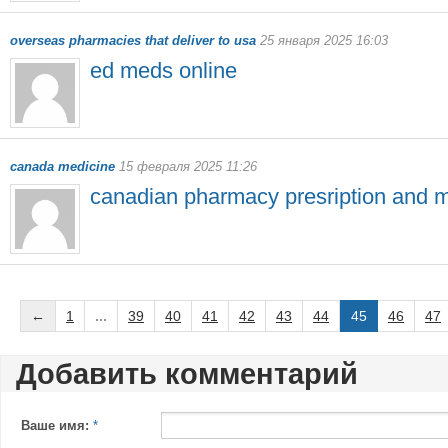
overseas pharmacies that deliver to usa
25 января 2025 16:03
ed meds online
canada medicine
15 февраля 2025 11:26
canadian pharmacy presription and 
←
1
...
39
40
41
42
43
44
45
46
47
Добавить комментарий
Ваше имя:
*