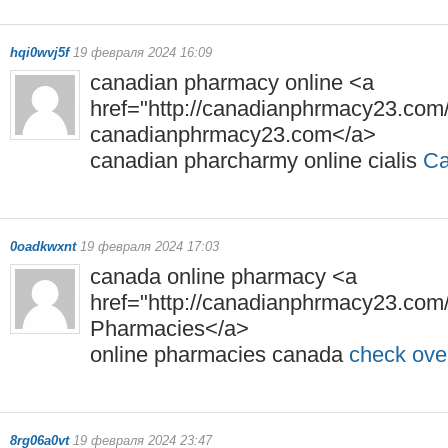
hqi0wvj5f
19 февраля 2024 16:09
canadian pharmacy online <a
href="http://canadianphrmacy23.co
canadianphrmacy23.com</a>
canadian pharcharmy online cialis
Ca
0oadkwxnt
19 февраля 2024 17:03
canada online pharmacy <a
href="http://canadianphrmacy23.com
Pharmacies</a>
online pharmacies canada
check ove
8rg06a0vt
19 февраля 2024 23:47