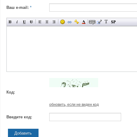
Ваш e-mail:
*
Код:
обновить, если не виден код
Введите код:
Добавить