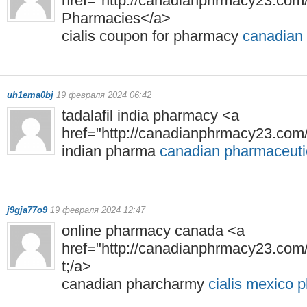
href="http://canadianphrmacy23.com
Pharmacies</a>
cialis coupon for pharmacy
canadian
uh1ema0bj
19 февраля 2024 06:42
tadalafil india pharmacy <a
href="http://canadianphrmacy23.com
indian pharma
canadian pharmaceuti
j9gja77o9
19 февраля 2024 12:47
online pharmacy canada <a
href="http://canadianphrmacy23.com
t;/a>
canadian pharcharmy
cialis mexico 