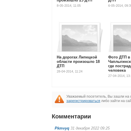
произошло 25 ДТП
ДТП
8-05-2014, 11:05
6-05-2014, 09:3
На дорогах Липецкой
Фото ДТП в
области произошло 18
Чаплыгинск
ДТП
где пострад
человека
28-04-2014, 11:24
27-04-2014, 13
Уважаемый посетитель, Вы зашли на 
зарегистрироваться
либо зайти на са
Комментарии
778
Pkmvyq
31 декабря 2022 09:25