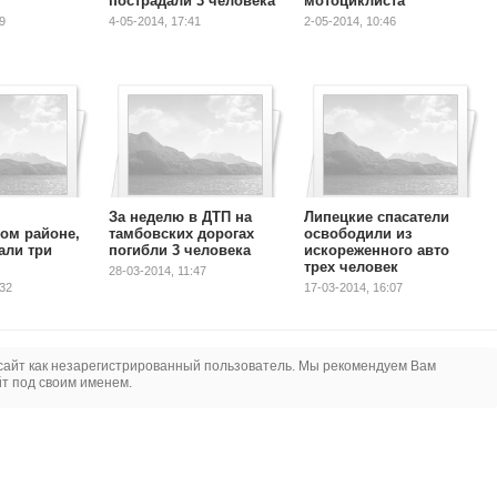
пострадали 3 человека
мотоциклиста
9
4-05-2014, 17:41
2-05-2014, 10:46
За неделю в ДТП на
Липецкие спасатели
ом районе,
тамбовских дорогах
освободили из
али три
погибли 3 человека
искореженного авто
трех человек
28-03-2014, 11:47
:32
17-03-2014, 16:07
сайт как незарегистрированный пользователь. Мы рекомендуем Вам
йт под своим именем.