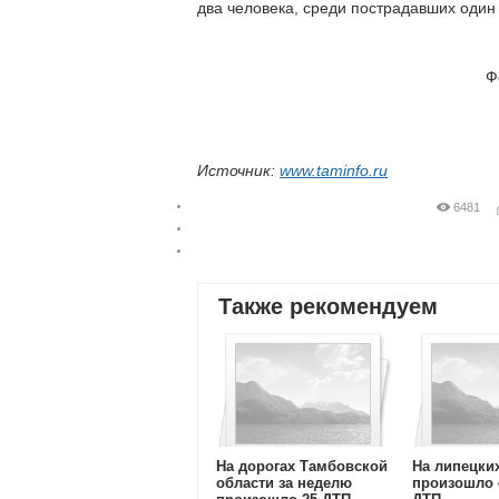
два человека, среди пострадавших один
Ф
Источник:
www.taminfo.ru
6481
Также рекомендуем
На дорогах Тамбовской
На липецки
области за неделю
произошло 