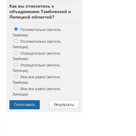
Как вы относитесь к
объединению Тамбовской и
Липецкой областей?
Положительно (житель
Тамбова)
Положительно (житель
Липецка)
Отрицательно (житель
Тамбова)
Отрицательно (житель
Липецка)
Мне все равно (житель
Тамбова)
Мне все равно (житель
Липецка)
Голосовать
Результаты