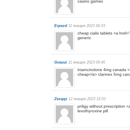
casino games
Erpezd
11 января 2023 06:03
cheap cialis tablets <a href=
generic
Gvauui
11 января 2023 09:45
triamcinolone 4mg canada <a 
cheap</a> clarinex 5mg ca
Zezqqz
12 января 2023 15:03
priligy without prescription
levothyroxine pill