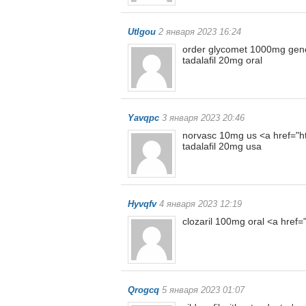
Utlgou
2 января 2023 16:24
order glycomet 1000mg gener
tadalafil 20mg oral
Yavqpc
3 января 2023 20:46
norvasc 10mg us <a href="htt
tadalafil 20mg usa
Hyvqfv
4 января 2023 12:19
clozaril 100mg oral <a href=
Qrogcq
5 января 2023 01:07