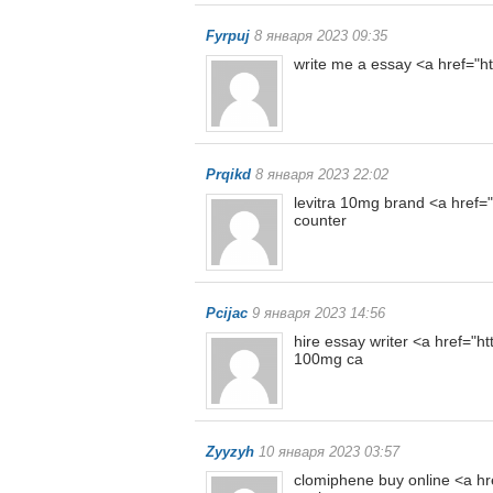
Fyrpuj
8 января 2023 09:35
write me a essay <a href="h
Prqikd
8 января 2023 22:02
levitra 10mg brand <a href="
counter
Pcijac
9 января 2023 14:56
hire essay writer <a href="ht
100mg ca
Zyyzyh
10 января 2023 03:57
clomiphene buy online <a hre