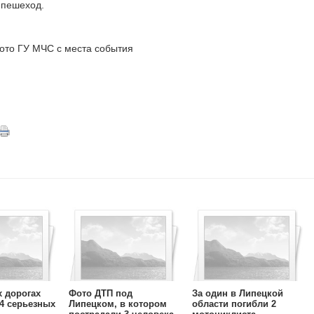
 пешеход.
ото ГУ МЧС с места события
х дорогах
Фото ДТП под
За один в Липецкой
4 серьезных
Липецком, в котором
области погибли 2