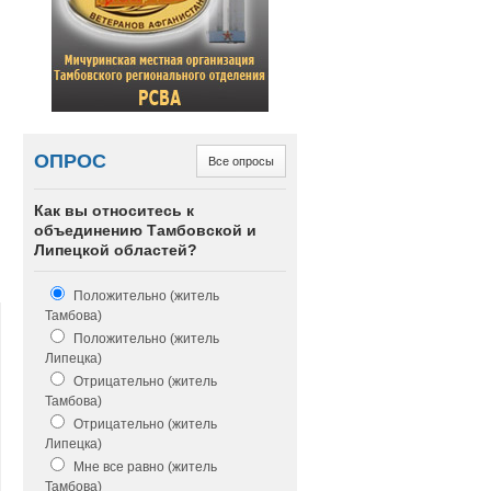
ОПРОС
Все опросы
Как вы относитесь к
объединению Тамбовской и
Липецкой областей?
Положительно (житель
Тамбова)
Положительно (житель
Липецка)
Отрицательно (житель
Тамбова)
Отрицательно (житель
Липецка)
Мне все равно (житель
Тамбова)