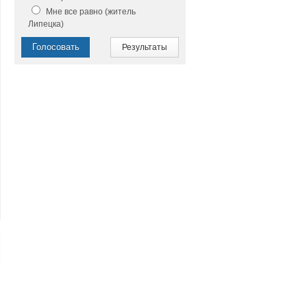
Мне все равно (житель
Липецка)
Голосовать
Результаты