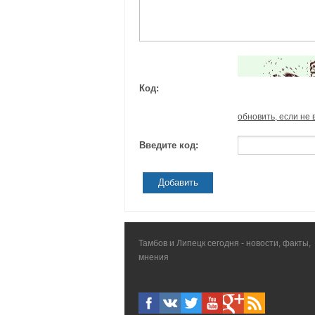
Код:
обновить, если не 
Введите код:
Добавить
Тамбов и Липецк сегодня - новости, факты,
мнения