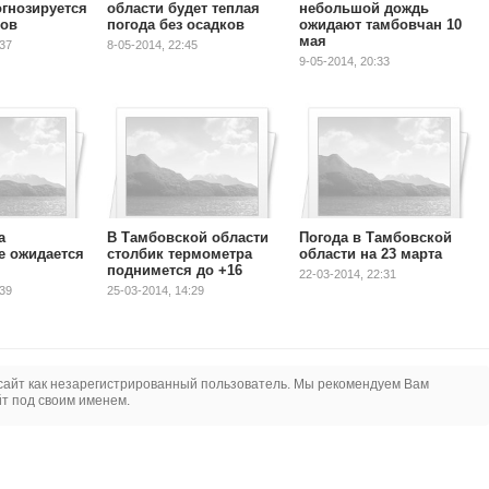
огнозируется
области будет теплая
небольшой дождь
сов
погода без осадков
ожидают тамбовчан 10
мая
:37
8-05-2014, 22:45
9-05-2014, 20:33
а
В Тамбовской области
Погода в Тамбовской
 ожидается
столбик термометра
области на 23 марта
поднимется до +16
22-03-2014, 22:31
:39
25-03-2014, 14:29
сайт как незарегистрированный пользователь. Мы рекомендуем Вам
йт под своим именем.