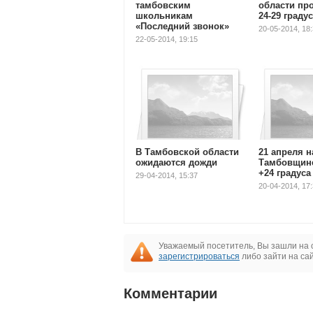
тамбовским
области пр
школьникам
24-29 граду
«Последний звонок»
20-05-2014, 18
22-05-2014, 19:15
В Тамбовской области
21 апреля н
ожидаются дожди
Тамбовщине
+24 градуса
29-04-2014, 15:37
20-04-2014, 17
Уважаемый посетитель, Вы зашли на 
зарегистрироваться
либо зайти на са
Комментарии
1