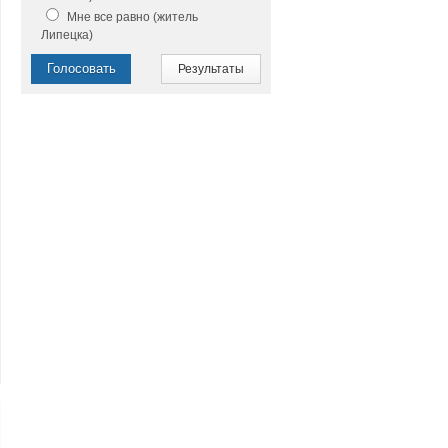
Мне все равно (житель
Липецка)
Голосовать
Результаты