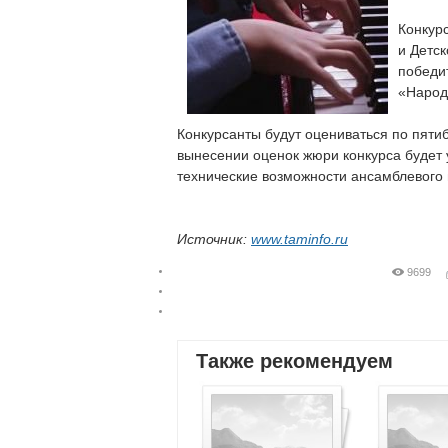
Конкур
и Детс
победи
«Народ
Конкурсанты будут оцениваться по пяти
вынесении оценок жюри конкурса будет 
технические возможности ансамблевого 
Источник:
www.taminfo.ru
9699
Также рекомендуем