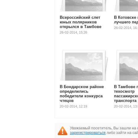
Всероссийский слет
В Котовске
юных полярников
лучшего пед
открылся в Тамбове
26-02-2014, 16
26-02-2014, 15:26
В Бондарском районе
В Тамбове 
определились
техосмотр
победители конкурса
пассажирск
чтецов
транспорта
20-02-2014, 12:19
20-02-2014, 13
Уважаемый посетитель, Вы зашли на 
зарегистрироваться
либо зайти на са