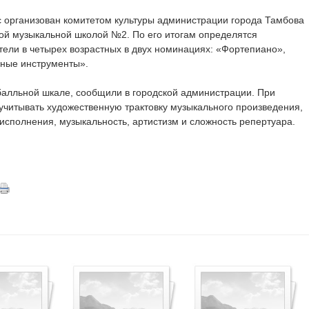
с организован комитетом культуры администрации города Тамбова
кой музыкальной школой №2. По его итогам определятся
тели в четырех возрастных в двух номинациях: «Фортепиано»,
ные инструменты».
балльной шкале, сообщили в городской администрации. При
учитывать художественную трактовку музыкального произведения,
исполнения, музыкальность, артистизм и сложность репертуара.