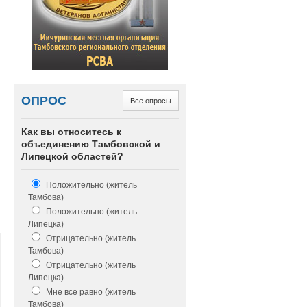
ОПРОС
Все опросы
Как вы относитесь к
объединению Тамбовской и
Липецкой областей?
Положительно (житель
Тамбова)
Положительно (житель
Липецка)
Отрицательно (житель
Тамбова)
Отрицательно (житель
Липецка)
Мне все равно (житель
Тамбова)