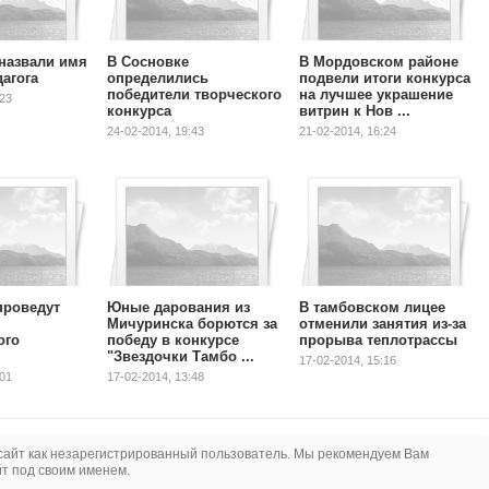
 назвали имя
В Сосновке
В Мордовском районе
агога
определились
подвели итоги конкурса
победители творческого
на лучшее украшение
:23
конкурса
витрин к Нов ...
24-02-2014, 19:43
21-02-2014, 16:24
проведут
Юные дарования из
В тамбовском лицее
Мичуринска борются за
отменили занятия из-за
ого
победу в конкурсе
прорыва теплотрассы
"Звездочки Тамбо ...
17-02-2014, 15:16
:01
17-02-2014, 13:48
сайт как незарегистрированный пользователь. Мы рекомендуем Вам
йт под своим именем.