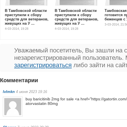
В Тамбовcкой области
В Тамбовcкой области
Тамбовская
приступили к сбору
приступили к сбору
готовится п
средств для ветеранов,
средств для ветеранов,
беженцев с
живущих на У ...
живущих на У ...
3-03-2014, 21:5
4-03-2014, 19:28
4-03-2014, 19:28
Уважаемый посетитель, Вы зашли на с
незарегистрированный пользователь.
зарегистрироваться
либо зайти на сай
Комментарии
802
Ivlmkn
4 июня 2023 19:16
buy baricitinib 2mg for sale <a href="https://gatortin.com/
atorvastatin 80mg