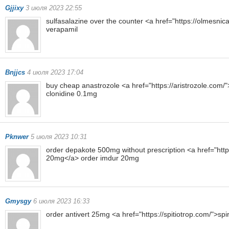
Gjjixy
3 июля 2023 22:55
sulfasalazine over the counter <a href="https://olmesnic
verapamil
Bnjjcs
4 июля 2023 17:04
buy cheap anastrozole <a href="https://aristrozole.com
clonidine 0.1mg
Pknwer
5 июля 2023 10:31
order depakote 500mg without prescription <a href="http
20mg</a> order imdur 20mg
Gmysgy
6 июля 2023 16:33
order antivert 25mg <a href="https://spitiotrop.com/">sp