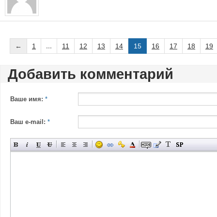
←
1
...
11
12
13
14
15
16
17
18
19
Добавить комментарий
Ваше имя:
*
Ваш e-mail:
*