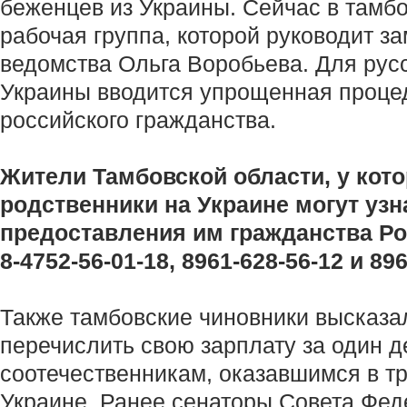
беженцев из Украины. Сейчас в там
рабочая группа, которой руководит з
ведомства Ольга Воробьева. Для рус
Украины вводится упрощенная проце
российского гражданства.
Жители Тамбовской области, у кот
родственники на Украине могут узн
предоставления им гражданства Ро
8-4752-56-01-18, 8961-628-56-12 и 896
Также тамбовские чиновники высказа
перечислить свою зарплату за один 
соотечественникам, оказавшимся в т
Украине. Ранее сенаторы Совета Фед