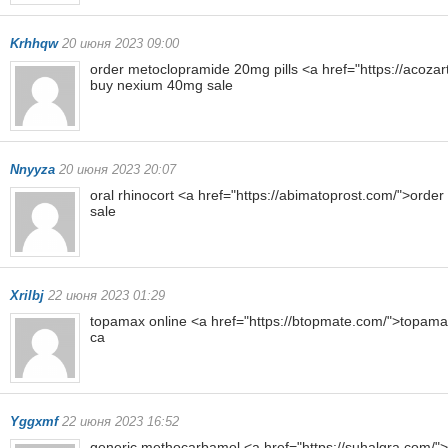
Krhhqw
20 июня 2023 09:00
order metoclopramide 20mg pills <a href="https://acoza
buy nexium 40mg sale
Nnyyza
20 июня 2023 20:07
oral rhinocort <a href="https://abimatoprost.com/">orde
sale
Xrilbj
22 июня 2023 01:29
topamax online <a href="https://btopmate.com/">topam
ca
Yggxmf
22 июня 2023 16:52
generic methocarbamol <a href="https://suhalgra.com/"