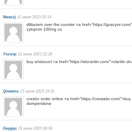
Nwazcj
11 июня 2023 20:14
diltiazem over the counter <a href="https://gxacyvir.com
zyloprim 100mg ca
Yvzsnp
12 июня 2023 22:29
buy aristocort <a href="https://eloraritin.com/">claritin dr
Qnwemc
13 июня 2023 19:31
crestor order online <a href="https://crestatin.com/">buy
domperidone
Geygqx
15 июня 2023 06:55