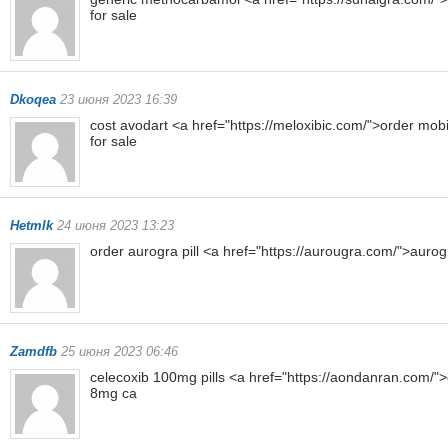
for sale
Dkoqea
23 июня 2023 16:39
cost avodart <a href="https://meloxibic.com/">order mo
for sale
Hetmlk
24 июня 2023 13:23
order aurogra pill <a href="https://aurougra.com/">aur
Zamdfb
25 июня 2023 06:46
celecoxib 100mg pills <a href="https://aondanran.com/"
8mg ca