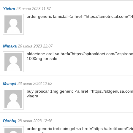
Ytxhro
26 июня 2023 11:57
order generic lamictal <a href="https://lamotrictal.com/
Nhnaxa
26 июня 2023 22:07
aldactone oral <a href="https://spiroaldact.com/">spiron
1000mg for sale
Mvnqvl
28 июня 2023 12:52
buy proscar 1mg generic <a href="https://sldgenusa.com
viagra
Djobbq
28 июня 2023 12:56
order generic tretinoin gel <a href="https://atretil.com/"