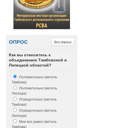
ОПРОС
Все опросы
Как вы относитесь к
объединению Тамбовской и
Липецкой областей?
Положительно (житель
Тамбова)
Положительно (житель
Липецка)
Отрицательно (житель
Тамбова)
Отрицательно (житель
Липецка)
Мне все равно (житель
Тамбова)