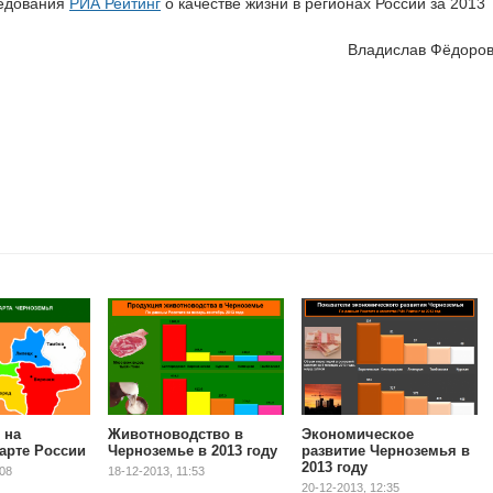
ледования
РИА Рейтинг
о качестве жизни в регионах России за 2013
Владислав Фёдоро
 на
Животноводство в
Экономическое
арте России
Черноземье в 2013 году
развитие Черноземья в
2013 году
:08
18-12-2013, 11:53
20-12-2013, 12:35