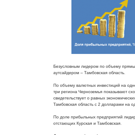
Безусловным лидером по объему прямых
аутсайдером – Тамбовская область.
По объему валютных инвестиций на одно
три региона Черноземья показывают схо
свидетельствует о равных экономически
Тамбовская область с 2 долларами на о
По доле прибыльных предприятий лидиру
отстающих Курская и Тамбовская.