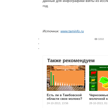
Данные для инфографики взяты из исс
год.
Источник:
www.taminfo.ru
6868
Также рекомендуем
Есть ли в Тамбовской
Черноземье
области свое молоко?
молочной к
24-10-2013, 13:56
28-10-2013, 01