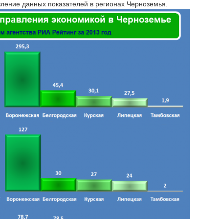
ление данных показателей в регионах Черноземья.