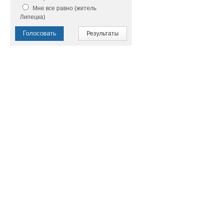
Мне все равно (житель
Липецка)
Голосовать
Результаты