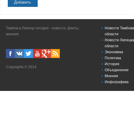
Добавить
Тамбов и Липецк сегодня - новости, факты,
Новости Тамбова
мнения
области
Новости Липецка
области
Экономика
Политика
История
Copyrights © 2014.
Объединение
Мнения
Инфографика