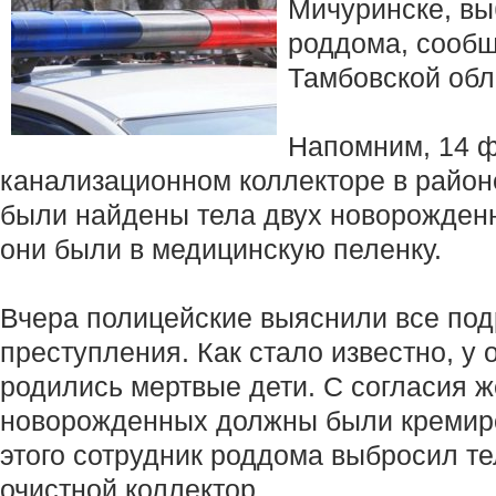
Мичуринске, вы
роддома, сооб
Тамбовской обл
Напомним, 14 
канализационном коллекторе в райо
были найдены тела двух новорожден
они были в медицинскую пеленку.
Вчера полицейские выяснили все по
преступления. Как стало известно, у 
родились мертвые дети. С согласия
новорожденных должны были кремиро
этого сотрудник роддома выбросил т
очистной коллектор.