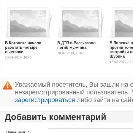
В Котовске начали
В ДТП в Рассказово
В Липецке 
работать четыре
погиб мужчина
против точ
выставки
застройки н
18-02-2014, 12:07
Шубина
18-02-2014, 10:46
12-02-2014, 14:
Уважаемый посетитель, Вы зашли на с
незарегистрированный пользователь.
зарегистрироваться
либо зайти на сай
Добавить комментарий
Ваше имя:
*