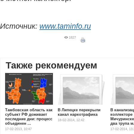
Источник:
www.taminfo.ru
1827
Также рекомендуем
Тамбовская область как
В Липецке перекрыли
В канализа
субъект РФ доживает
канал наркотрафика
коллекторе 
последние дни: процесс
Мичуринске
18-02-2014, 12:42
объединен ...
два трупа 
17-02-2013, 10:47
17-02-2014, 13: