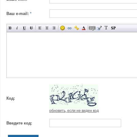
Ваш e-mail:
*
Код:
обновить, если не виден код
Введите код: